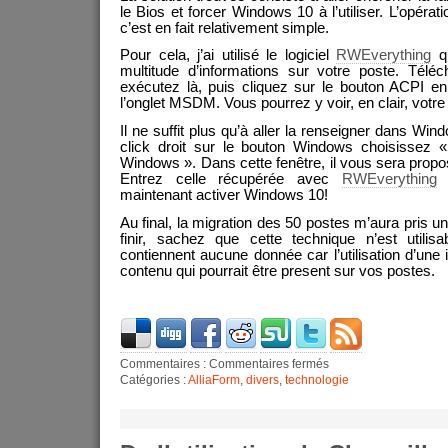
le Bios et forcer Windows 10 à l’utiliser. L’opér
c’est en fait relativement simple.
Pour cela, j’ai utilisé le logiciel
RWEverything
qu
multitude d’informations sur votre poste. Téléc
exécutez là, puis cliquez sur le bouton ACPI en h
l’onglet MSDM. Vous pourrez y voir, en clair, votre 
Il ne suffit plus qu’à aller la renseigner dans Win
click droit sur le bouton Windows choisissez 
Windows ». Dans cette fenêtre, il vous sera propos
Entrez celle récupérée avec
RWEverything
e
maintenant activer Windows 10!
Au final, la migration des 50 postes m’aura pris u
finir, sachez que cette technique n’est utili
contiennent aucune donnée car l’utilisation d’une
contenu qui pourrait être present sur vos postes.
Commentaires :
Commentaires fermés
Catégories :
AlliaForm
,
divers
,
technologie