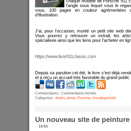
chaque modèle de Porsche 911 cla
l’angle sous lequel vous le rega
vous, 100 pages en couleur agrémentées d
d’illustration.
J’ai, pour l’occasion, monté un petit site web dé
Vous pourrez y retrouver un extrait, les arti
spécialisée ainsi que les liens pour l’acheter en lign
https://www.livre911classic.com
Depuis sa parution cet été, le livre s’est déjà ve
et a reçu un accueil très favorable du grand publi
Commentaires :
Commentaires fermés
Catégories :
divers
,
perso
,
Porsche
,
Uncategorized
Un nouveau site de peinture
14:53