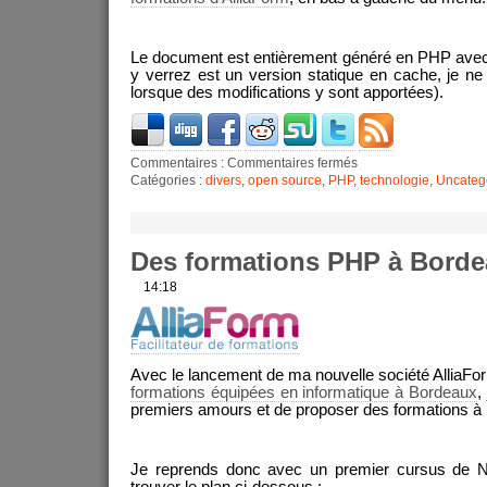
Le document est entièrement généré en PHP avec
y verrez est un version statique en cache, je ne
lorsque des modifications y sont apportées).
Commentaires :
Commentaires fermés
Catégories :
divers
,
open source
,
PHP
,
technologie
,
Uncateg
Des formations PHP à Bord
14:18
Avec le lancement de ma nouvelle société AlliaF
formations équipées en informatique à Bordeaux
,
premiers amours et de proposer des formations à 
Je reprends donc avec un premier cursus de N