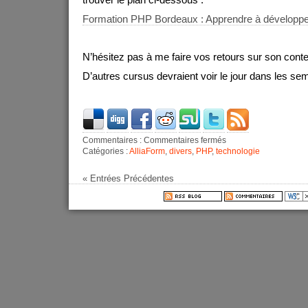
trouver le plan ci-dessous :
Formation PHP Bordeaux : Apprendre à développ
N’hésitez pas à me faire vos retours sur son cont
D’autres cursus devraient voir le jour dans les sem
Commentaires :
Commentaires fermés
Catégories :
AlliaForm
,
divers
,
PHP
,
technologie
« Entrées Précédentes