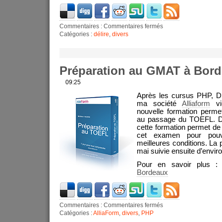
Commentaires :
Commentaires fermés
Catégories :
délire
,
divers
Préparation au GMAT à Bor
09:25
Après les cursus PHP, Dr
ma société
Alliaform
vi
nouvelle formation perme
au passage du TOEFL. D’
cette formation permet d
cet examen pour pouv
meilleures conditions. La 
mai suivie ensuite d’envir
Pour en savoir plus 
Bordeaux
Commentaires :
Commentaires fermés
Catégories :
AlliaForm
,
divers
,
PHP