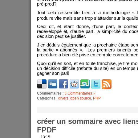
pré-prod?
Tout cela ressemble bien à la méthodologie
« 
produire vite mais sans trop s’attarder sur la qual
Ceci dit, et étant donné, d’une part, le conte
redéveloppé et, d’autre part, la simplicité du cod
décision peut se justifier.
J’en déduis également que la prochaine étape ser
la partie « abonnés ». Les premiers isncrits po
procédure a bien été prise en compte correctemen
Quoi qu’il en soit, et en toute franchise, je tire 
un décision difficile (refonte du site) en un temps 
gagner son pari!
Commentaires :
5 Commentaires »
Catégories :
divers
,
open source
,
PHP
créer un sommaire avec liens
FPDF
13:15