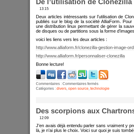
De l’utilisation de Clonezilla
13:15
Deux articles intéressants sur l’utilisation de Clon
publiés sur le blog de la société AlliaForm. Pour r
une distribution linux permettant de gérer la sauv
de disques ou de partitions sous la forme d’images
voici les liens vers les deux articles :
http://www.alliaform.fr/clonezilla-gestion-image-or
http://www.alliaform.fr/personnaliser-clonezilla
Bonne lecture!
Commentaires :
Commentaires fermés
Catégories :
divers
,
open source
,
technologie
Des scorpions aux Chartron
12:09
J’en avais déjà entendu parler sans vraiment y pr
là, je n’ai plus le choix. Voici sur quoi je suis tomb