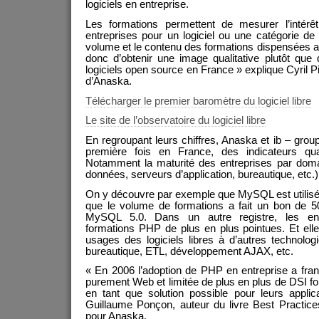
logiciels en entreprise.
Les formations permettent de mesurer l’intérêt
entreprises pour un logiciel ou une catégorie de
volume et le contenu des formations dispensées 
donc d’obtenir une image qualitative plutôt que
logiciels open source en France » explique Cyril P
d’Anaska.
Télécharger le premier baromètre du logiciel libre
Le site de l’observatoire du logiciel libre
En regroupant leurs chiffres, Anaska et ib – gro
première fois en France, des indicateurs qual
Notamment la maturité des entreprises par dom
données, serveurs d’application, bureautique, etc.)
On y découvre par exemple que MySQL est utilis
que le volume de formations a fait un bon de 
MySQL 5.0. Dans un autre registre, les ent
formations PHP de plus en plus pointues. Et elles
usages des logiciels libres à d’autres technolo
bureautique, ETL, développement AJAX, etc.
« En 2006 l’adoption de PHP en entreprise a franc
purement Web et limitée de plus en plus de DSI fo
en tant que solution possible pour leurs applic
Guillaume Ponçon, auteur du livre Best Practi
pour Anaska.