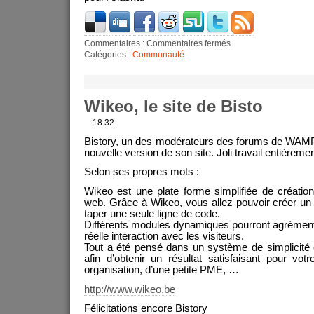
Commentaires :
Commentaires fermés
Catégories :
Communauté
Wikeo, le site de Bisto
18:32
Bistory, un des modérateurs des forums de WAMP5
nouvelle version de son site. Joli travail entièreme
Selon ses propres mots :
Wikeo est une plate forme simplifiée de créatio
web. Grâce à Wikeo, vous allez pouvoir créer un
taper une seule ligne de code.
Différents modules dynamiques pourront agrémenter
réelle interaction avec les visiteurs.
Tout a été pensé dans un système de simplicité e
afin d’obtenir un résultat satisfaisant pour vot
organisation, d’une petite PME, …
http://www.wikeo.be
Félicitations encore Bistory