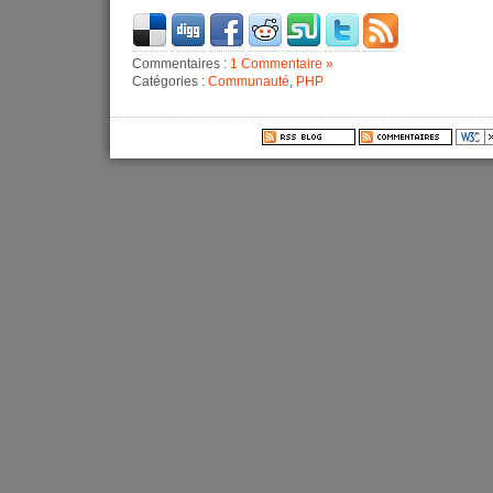
Commentaires :
1 Commentaire »
Catégories :
Communauté
,
PHP