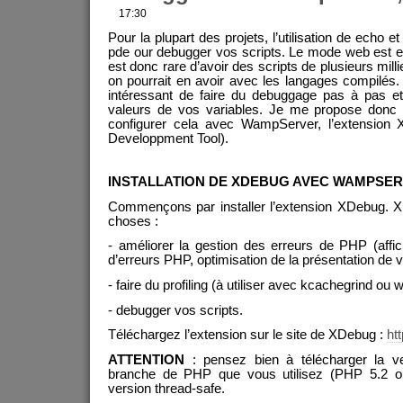
17:30
Pour la plupart des projets, l’utilisation de echo e
pde our debugger vos scripts. Le mode web est en
est donc rare d’avoir des scripts de plusieurs mil
on pourrait en avoir avec les langages compilés. I
intéressant de faire du debuggage pas à pas et
valeurs de vos variables. Je me propose don
configurer cela avec WampServer, l’extension
Developpment Tool).
INSTALLATION DE XDEBUG AVEC WAMPSE
Commençons par installer l’extension XDebug. X
choses :
- améliorer la gestion des erreurs de PHP (affic
d’erreurs PHP, optimisation de la présentation de 
- faire du profiling (à utiliser avec kcachegrind ou
- debugger vos scripts.
Téléchargez l’extension sur le site de XDebug :
ht
ATTENTION
: pensez bien à télécharger la ve
branche de PHP que vous utilisez (PHP 5.2 o
version thread-safe.