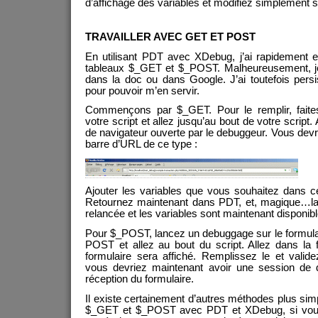
d’affichage des variables et modifiez simplement s
TRAVAILLER AVEC GET ET POST
En utilisant PDT avec XDebug, j’ai rapidement 
tableaux $_GET et $_POST. Malheureusement, je 
dans la doc ou dans Google. J’ai toutefois persi
pour pouvoir m’en servir.
Commençons par $_GET. Pour le remplir, faites
votre script et allez jusqu’au bout de votre script.
de navigateur ouverte par le debuggeur. Vous dev
barre d’URL de ce type :
Ajouter les variables que vous souhaitez dans ce
Retournez maintenant dans PDT, et, magique…la
relancée et les variables sont maintenant disponi
Pour $_POST, lancez un debuggage sur le formulai
POST et allez au bout du script. Allez dans la f
formulaire sera affiché. Remplissez le et vali
vous devriez maintenant avoir une session de 
réception du formulaire.
Il existe certainement d’autres méthodes plus simp
$_GET et $_POST avec PDT et XDebug, si vous 