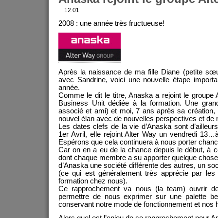
12:01
2008 : une année très fructueuse!
Après la naissance de ma fille Diane (petite s
avec Sandrine, voici une nouvelle étape importa
année.
Comme le dit le titre, Anaska a rejoint le groupe 
Business Unit dédiée à la formation. Une gra
associé et ami) et moi, 7 ans après sa créatio
nouvel élan avec de nouvelles perspectives et de
Les dates clefs de la vie d’Anaska sont d’ailleu
1er Avril, elle rejoint Alter Way un vendredi 13…à
Espérons que cela continuera à nous porter chanc
Car on en a eu de la chance depuis le début, à
dont chaque membre a su apporter quelque chose d
d’Anaska une société différente des autres, un so
(ce qui est généralement très apprécie par les
formation chez nous).
Ce rapprochement va nous (la team) ouvrir de
permettre de nous exprimer sur une palette be
conservant notre mode de fonctionnement et nos 
Alors quel est l’enjeu de ce rapprochement pour 