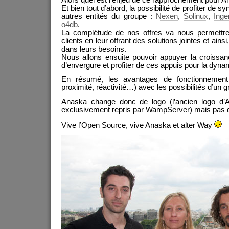
Et bien tout d’abord, la possibilité de profiter de 
autres entités du groupe :
Nexen
,
Solinux
,
Inge
o4db
.
La complétude de nos offres va nous permettr
clients en leur offrant des solutions jointes et ai
dans leurs besoins.
Nous allons ensuite pouvoir appuyer la croissa
d’envergure et profiter de ces appuis pour la dynam
En résumé, les avantages de fonctionnemen
proximité, réactivité…) avec les possibilités d’un 
Anaska change donc de logo (l’ancien logo d’An
exclusivement repris par WampServer) mais pas d’é
Vive l’Open Source, vive Anaska et alter Way