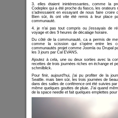
3. elles étaient inintéressantes, comme la pr
Codeplex qui a été proche du fiasco, les orateurs 
s’adressaient en essayant de nous faire croire q
Bien sûr, ils ont vite été remis à leur place 
communauté.
4. je n’ai pas tout compris ou j’essayais de 
voyage et des 9 heures de décalage horaire.
Du côté de la communauté, ca a permis de mettr
comme la scission qui s’opère entre les
communautés projet comme Joomla ou Drupal par 
les 3 jours par Cal EVANS.
Ajoutez à cela, une ou deux sorties avec la c
recettes de trois journées riches en échange et pe
schmilblick.
Pour finir, aujourd’hui, j’ai pu profiter de la 
Seattle. mais bien sûr, les trois journées de b
dans des salles de conférence ont été suivies par
même quelques gouttes de pluie. J’ai quand même 
de la space needle et fait quelques emplettes pour