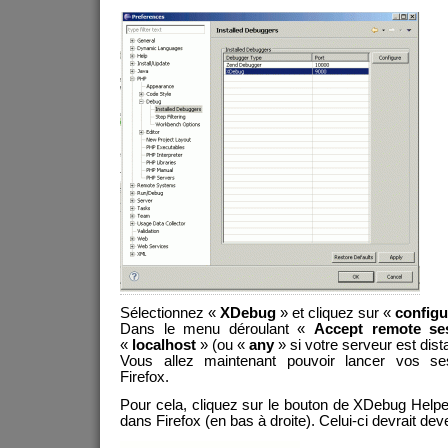
Sélectionnez «
XDebug
» et cliquez sur «
configu
Dans le menu déroulant «
Accept remote ses
«
localhost
» (ou «
any
» si votre serveur est dista
Vous allez maintenant pouvoir lancer vos se
Firefox.
Pour cela, cliquez sur le bouton de XDebug Helpe
dans Firefox (en bas à droite). Celui-ci devrait deve