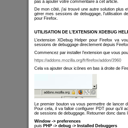
pas à ajouter votre commentaire à cet article.
De mon côté, j’ai trouvé une autre solution plus e
gérer mes sessions de debuggage, l’utilisation d
pour Firefox.
UTILISATION DE L’EXTENSION XDEBUG HE
L’extension XDebug Helper pour Firefox va vou
sessions de debuggage directement depuis Firefo
Commencez par installer l’extension que vous pourr
https://addons.mozilla.org/fr/firefox/addon/3960
Cela va ajouter deux icônes en bas à droite de Fir
Le premier bouton va vous permettre de lancer 
Pour cela, il va falloir configurer PDT pour qu’il
de sessions de debuggage. Retourner donc dans la
Window -> preferences
puis
PHP -> debug -> Installed Debuggers