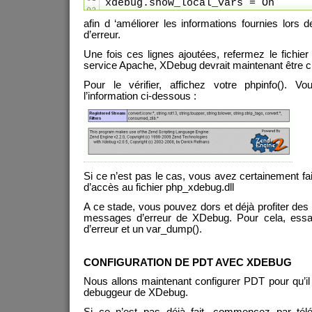
xdebug.show_local_vars = On
afin d ‘améliorer les informations fournies lors
d’erreur.
Une fois ces lignes ajoutées, refermez le fichier
service Apache, XDebug devrait maintenant être c
Pour le vérifier, affichez votre phpinfo(). Vo
l’information ci-dessous :
Si ce n’est pas le cas, vous avez certainement fa
d’accès au fichier php_xdebug.dll
A ce stade, vous pouvez dors et déjà profiter des 
messages d’erreur de XDebug. Pour cela, essa
d’erreur et un var_dump().
CONFIGURATION DE PDT AVEC XDEBUG
Nous allons maintenant configurer PDT pour qu’il u
debuggeur de XDebug.
Si ce n’est pas déjà fait, commencez par télé